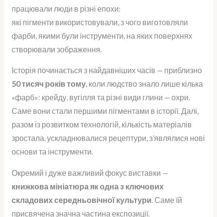
працювали люди в різні епохи:
які пігменти використовували, з чого виготовляли
фарби, якими були інструменти, на яких поверхнях
створювали зображення.
Історія починається з найдавніших часів — приблизно
50 тисяч років тому
, коли людство знало лише кілька
«фарб»: крейду, вугілля та різні види глини — охри.
Саме вони стали першими пігментами в історії. Далі,
разом із розвитком технологій, кількість матеріалів
зростала, ускладнювалися рецептури, з’являлися нові
основи та інструменти.
Окремий і дуже важливий фокус виставки —
книжкова мініатюра як одна з ключових
складових середньовічної культури
. Саме їй
присвячена значна частина експозиції.