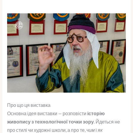
Про що ця виставка
Основна ідея виставки — розповісти
історію
живопису з технологічної точки зору
. Йдеться не
про стилі чи художні школи, а про те,
чим
і
як