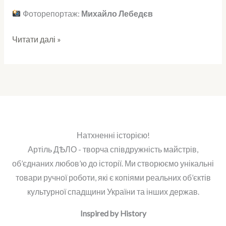
Фоторепортаж:
Михайло Лебедєв
Читати далі »
Натхненні історією!
Артіль ДѢЛО - творча співдружність майстрів,
об’єднаних любов’ю до історії. Ми створюємо унікальні
товари ручної роботи, які є копіями реальних об’єктів
культурної спадщини України та інших держав.
Inspired by History