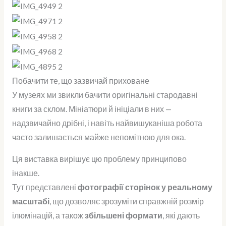
Побачити те, що зазвичай приховане
У музеях ми звикли бачити оригінальні стародавні
книги за склом. Мініатюри й ініціали в них —
надзвичайно дрібні, і навіть найвишуканіша робота
часто залишається майже непомітною для ока.
Ця виставка вирішує цю проблему принципово
інакше.
Тут представлені
фотографії сторінок у реальному
масштабі
, що дозволяє зрозуміти справжній розмір
ілюмінацій, а також
збільшені формати
, які дають