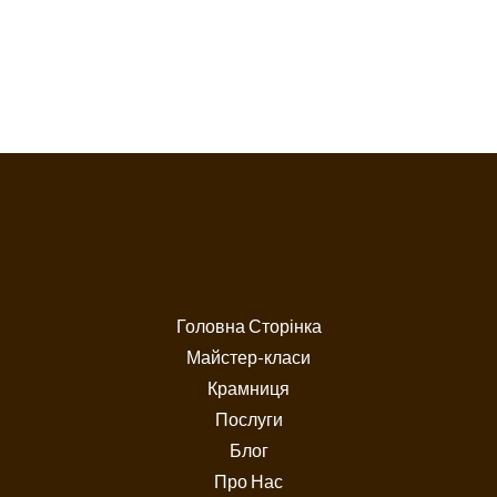
Головна Сторінка
Майстер-класи
Крамниця
Послуги
Блог
Про Нас