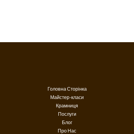
Головна Сторінка
Майстер-класи
Крамниця
Послуги
Блог
Про Нас