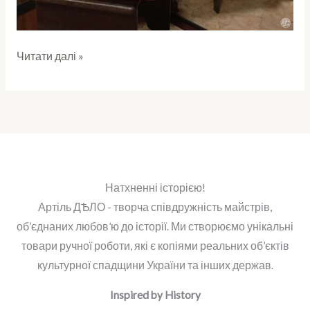
Читати далі »
Натхненні історією!
Артіль ДѢЛО - творча співдружність майстрів,
об’єднаних любов’ю до історії. Ми створюємо унікальні
товари ручної роботи, які є копіями реальних об’єктів
культурної спадщини України та інших держав.
Inspired by History