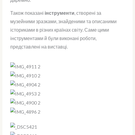
Також показані
інструменти
, створені за
музейними зразками, знайденими та описаними
істориками в різних країнах світу. Саме цими
інструментами й були виконані роботи,
представлені на виставці.