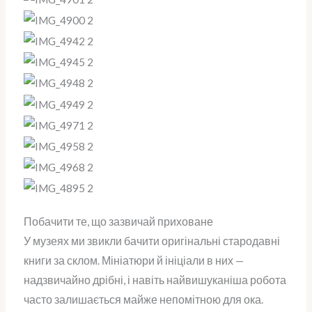
Побачити те, що зазвичай приховане
У музеях ми звикли бачити оригінальні стародавні
книги за склом. Мініатюри й ініціали в них —
надзвичайно дрібні, і навіть найвишуканіша робота
часто залишається майже непомітною для ока.