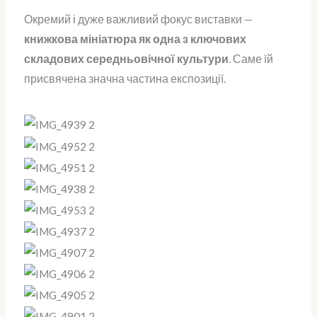
Окремий і дуже важливий фокус виставки —
книжкова мініатюра як одна з ключових
складових середньовічної культури
. Саме їй
присвячена значна частина експозиції.