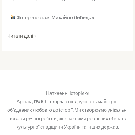
Фоторепортаж:
Михайло Лебедєв
Читати далі »
Натхненні історією!
Артіль ДѢЛО - творча співдружність майстрів,
об’єднаних любов’ю до історії. Ми створюємо унікальні
товари ручної роботи, які є копіями реальних об’єктів
культурної спадщини України та інших держав.