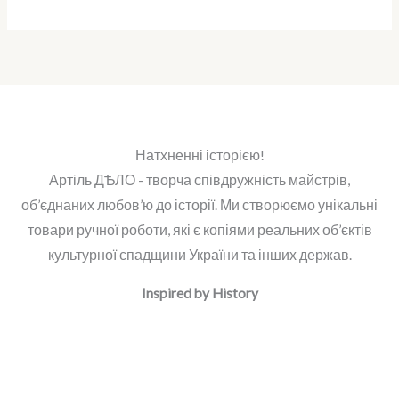
Натхненні історією!
Артіль ДѢЛО - творча співдружність майстрів,
об’єднаних любов’ю до історії. Ми створюємо унікальні
товари ручної роботи, які є копіями реальних об’єктів
культурної спадщини України та інших держав.
Inspired by History