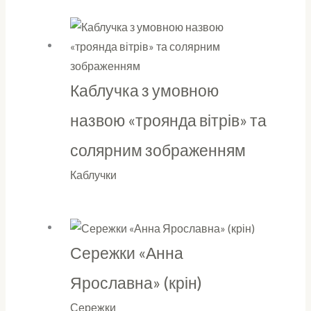
Каблучка з умовною
назвою «троянда вітрів» та
солярним зображенням
Каблучки
Сережки «Анна
Ярославна» (крін)
Сережки