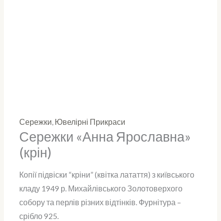
Сережки
,
Ювелірні Прикраси
Сережки «Анна Ярославна»
(крін)
Копії підвіски “кріни” (квітка латаття) з київського
кладу 1949 р. Михайлівського Золотоверхого
собору та перлів різних відтінків. Фурнітура –
срібло 925.