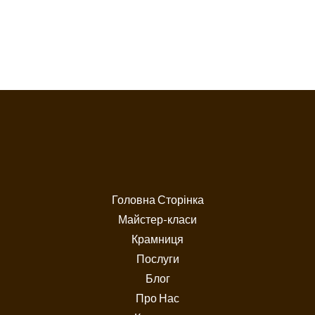
Головна Сторінка
Майстер-класи
Крамниця
Послуги
Блог
Про Нас