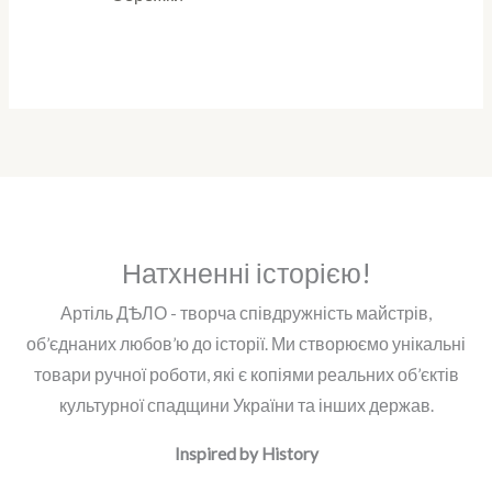
Натхненні історією!
Артіль ДѢЛО - творча співдружність майстрів,
об’єднаних любов’ю до історії. Ми створюємо унікальні
товари ручної роботи, які є копіями реальних об’єктів
культурної спадщини України та інших держав.
Inspired by History