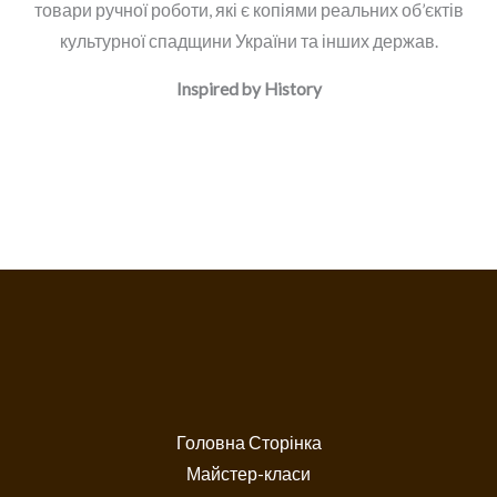
товари ручної роботи, які є копіями реальних об’єктів
культурної спадщини України та інших держав.
Inspired by History
Головна Сторінка
Майстер-класи