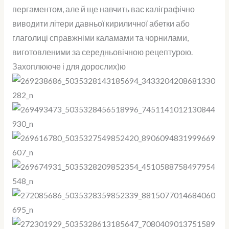
пергаментом, але й ще навчить вас каліграфічно
виводити літери давньої кириличної абетки або
глаголиці справжніми каламами та чорнилами,
виготовленими за середньовічною рецептурою.
Захоплююче і для дорослих)ю