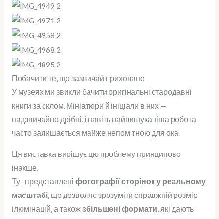
Побачити те, що зазвичай приховане
У музеях ми звикли бачити оригінальні стародавні
книги за склом. Мініатюри й ініціали в них —
надзвичайно дрібні, і навіть найвишуканіша робота
часто залишається майже непомітною для ока.
Ця виставка вирішує цю проблему принципово
інакше.
Тут представлені
фотографії сторінок у реальному
масштабі
, що дозволяє зрозуміти справжній розмір
ілюмінацій, а також
збільшені формати
, які дають