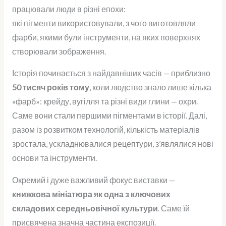
працювали люди в різні епохи:
які пігменти використовували, з чого виготовляли
фарби, якими були інструменти, на яких поверхнях
створювали зображення.
Історія починається з найдавніших часів — приблизно
50 тисяч років тому
, коли людство знало лише кілька
«фарб»: крейду, вугілля та різні види глини — охри.
Саме вони стали першими пігментами в історії. Далі,
разом із розвитком технологій, кількість матеріалів
зростала, ускладнювалися рецептури, з’являлися нові
основи та інструменти.
Окремий і дуже важливий фокус виставки —
книжкова мініатюра як одна з ключових
складових середньовічної культури
. Саме їй
присвячена значна частина експозиції.