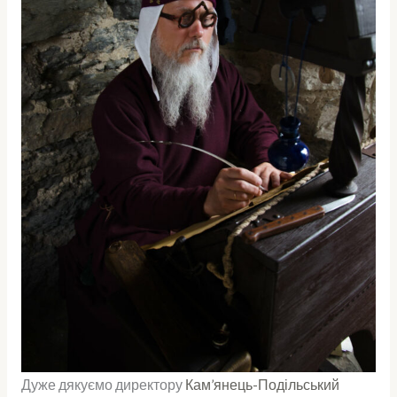
Дуже дякуємо директору
Кам’янець-Подільський