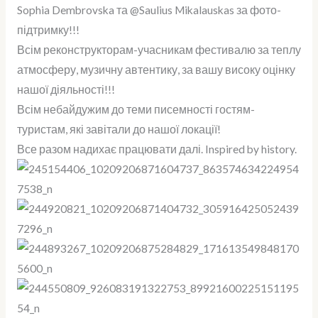
Sophia Dembrovska та @Saulius Mikalauskas за фото-
підтримку!!!
Всім реконструкторам-учасникам фестивалю за теплу
атмосферу, музичну автентику, за вашу високу оцінку
нашої діяльності!!!
Всім небайдужим до теми писемності гостям-
туристам, які завітали до нашої локації!
Все разом надихає працювати далі. Inspired by history.