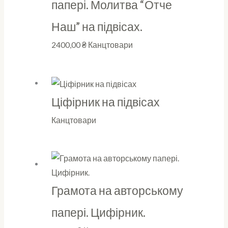
папері. Молитва “Отче
Наш” на підвісах.
2400,00
₴
Канцтовари
Ціфірник на підвісах
Канцтовари
Грамота на авторському
папері. Цифірник.