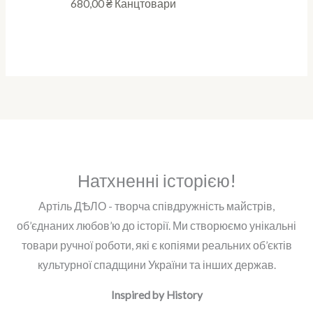
680,00
₴
Канцтовари
Натхненні історією!
Артіль ДѢЛО - творча співдружність майстрів,
об’єднаних любов’ю до історії. Ми створюємо унікальні
товари ручної роботи, які є копіями реальних об’єктів
культурної спадщини України та інших держав.
Inspired by History