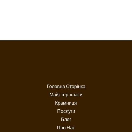
Головна Сторінка
Майстер-класи
Крамниця
Послуги
Блог
Про Нас